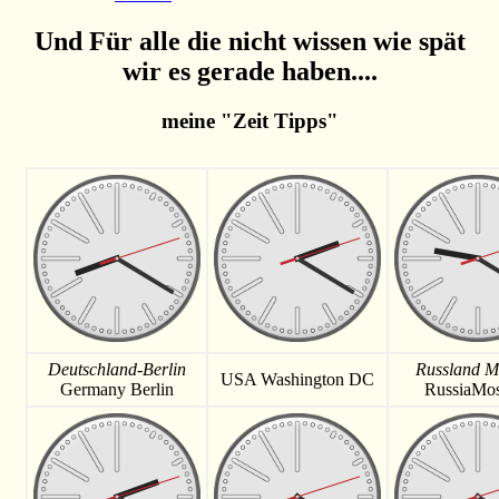
Und Für alle die nicht wissen wie spät
wir es gerade haben....
meine "Zeit Tipps"
Deutschland-Berlin
Russland M
USA Washington DC
Germany Berlin
RussiaMo