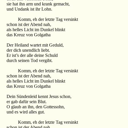
sie hat ihn arm und krank gemacht,
und Undank ist ihr Lohn.
Komm, eh der letzte Tag versinkt
schon ist der Abend nah,
als helles Licht im Dunkel blinkt
das Kreuz von Golgatha
Der Heiland wartet mit Geduld,
der dich unendlich liebt.
Er ist’s der alle deine Schuld
durch seinen Tod vergibt.
Komm, eh der letzte Tag versinkt
schon ist der Abend nah,
als helles Licht im Dunkel blinkt
das Kreuz von Golgatha
Dein Sündenleid kennt Jesus schon,
er gab dafür sein Blut.
O glaub an ihn, den Gottessohn,
und es wird alles gut.
Komm, eh der letzte Tag versinkt
schon ist der Abend nah,