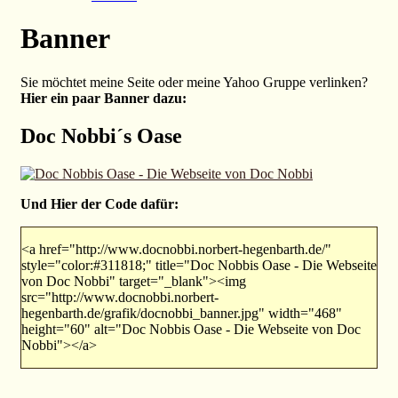
Banner
Sie möchtet meine Seite oder meine Yahoo Gruppe verlinken?
Hier ein paar Banner dazu:
Doc Nobbi´s Oase
Und Hier der Code dafür:
<a href="http://www.docnobbi.norbert-hegenbarth.de/"
style="color:#311818;" title="Doc Nobbis Oase - Die Webseite
von Doc Nobbi" target="_blank"><img
src="http://www.docnobbi.norbert-
hegenbarth.de/grafik/docnobbi_banner.jpg" width="468"
height="60" alt="Doc Nobbis Oase - Die Webseite von Doc
Nobbi"></a>